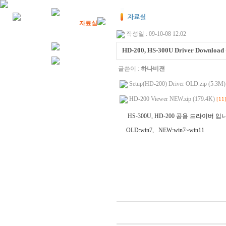
Digital Camera
현미경
자료실
작성일 : 09-10-08 12:02
HD-200, HS-300U Driver Download 
글쓴이 :
하나비젼
Setup(HD-200) Driver OLD.zip (5.3M)
HD-200 Viewer NEW.zip (179.4K)
[11
HS-300U, HD-200 공용 드라이버 입
OLD:win7,
NEW:win7~win11