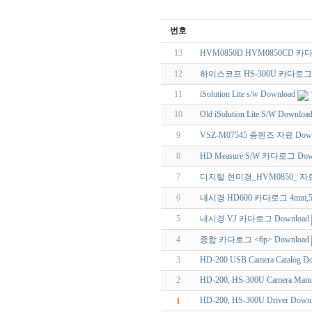
번호
13
HVM0850D HVM0850CD 
12
하이스코프 HS-300U 카다로그 D
11
iSolution Lite s/w Download
10
Old iSolution Lite S/W Downloa
9
VSZ-M07545 줌렌즈 자료 Down
8
HD Measure S/W 카다로그 Dow
7
디지털 현미경_HVM0850_ 자료 
6
내시경 HD600 카다로그 4mm,5.5
5
내시경 VJ 카다로그 Download
4
종합 카다로그 <6p> Download
3
HD-200 USB Camera Catalog D
2
HD-200, HS-300U Camera Man
HD-200, HS-300U Driver Downl
1